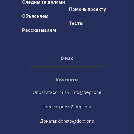
Следим за делами
Помочь проекту
Объясняем
Тесты
Рассказываем
О нас
Контакты
Обратиться к нам:
info@dept.one
Пресса:
press@dept.one
Донаты:
donate@dept.one