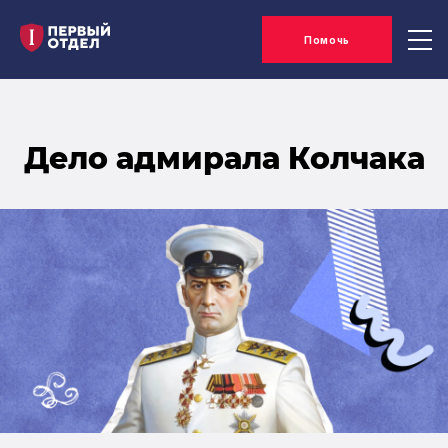
Помочь
Дело адмирала Колчака