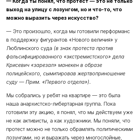
— Когда ты понял, что протест — это не только
выход на улицу с лозунгом, но и что-то, что
можно выразить через искусство?
— Это произошло, когда мы готовили перформанс
в поддержку фигурантов «Нового величия» у
Люблинского суда
(в знак протеста против
фальсифицированного «экстремистского» дела
Крисевич «зарезал» манекен в образе
полицейского, сымитировав жертвоприношение
суду — Прим. «Первого отдела»)
.
Мы собрались у ребят на квартире — это была
наша анархистско-либертарная группа. Пока
готовили эту акцию, я понял, что мы действуем уже
не как активисты, а как художники. Мы поняли, что
протест можно не только обрамлять политическими
лозунгами, но и выражать через многослойные,