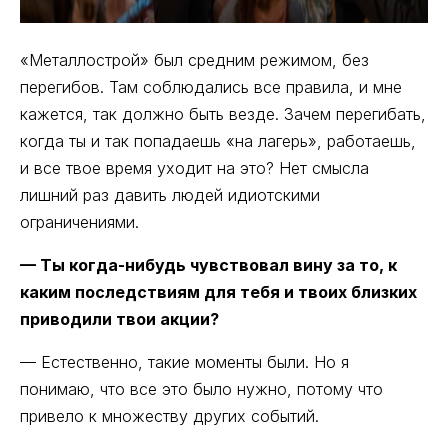
«Металлострой» был средним режимом, без
перегибов. Там соблюдались все правила, и мне
кажется, так должно быть везде. Зачем перегибать,
когда ты и так попадаешь «на лагерь», работаешь,
и все твое время уходит на это? Нет смысла
лишний раз давить людей идиотскими
ограничениями.
— Ты когда-нибудь чувствовал вину за то, к
каким последствиям для тебя и твоих близких
приводили твои акции?
— Естественно, такие моменты были. Но я
понимаю, что все это было нужно, потому что
привело к множеству других событий.