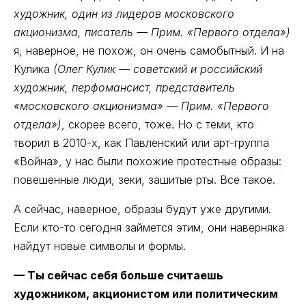
художник, один из лидеров московского
акционизма, писатель — Прим. «Первого отдела»)
я, наверное, не похож, он очень самобытный. И на
Кулика
(Олег Кулик — советский и российский
художник, перфомансист, представитель
«московского акционизма» — Прим. «Первого
отдела»)
, скорее всего, тоже. Но с теми, кто
творил в 2010-х, как Павленский или арт-группа
«Война», у нас были похожие протестные образы:
повешенные люди, зеки, зашитые рты. Все такое.
А сейчас, наверное, образы будут уже другими.
Если кто-то сегодня займется этим, они наверняка
найдут новые символы и формы.
— Ты сейчас себя больше считаешь
художником, акционистом или политическим