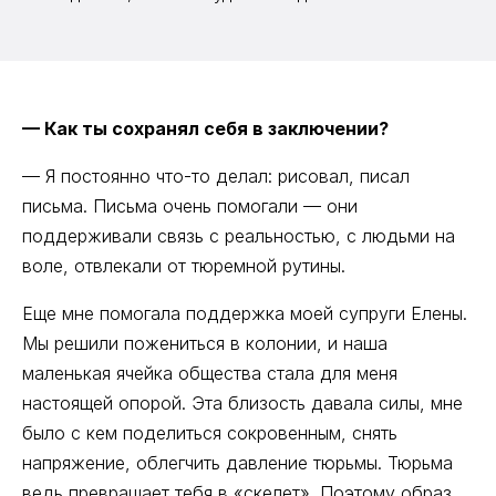
— Как ты сохранял себя в заключении?
— Я постоянно что-то делал: рисовал, писал
письма. Письма очень помогали — они
поддерживали связь с реальностью, с людьми на
воле, отвлекали от тюремной рутины.
Еще мне помогала поддержка моей супруги Елены.
Мы решили пожениться в колонии, и наша
маленькая ячейка общества стала для меня
настоящей опорой. Эта близость давала силы, мне
было с кем поделиться сокровенным, снять
напряжение, облегчить давление тюрьмы. Тюрьма
ведь превращает тебя в «скелет». Поэтому образ