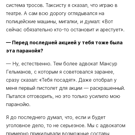
система тросов. Таксисту я сказал, что играю в
театре. А сам всю дорогу оглядывался на
полицейские машины, мигалки, и думал: «Вот
сейчас обязательно кто-то остановит и арестует».
— Перед последней акцией у тебя тоже была
эта паранойя?
— Ну, естественно. Тем более адвокат Мансур
Гельманов, с которым я советовался заранее,
сразу сказал: «Тебя посадят». Даже отобрал у
меня первый пистолет для акции — раскрашенный.
Пытался отговорить, но это только усилило мою
паранойю.
Я до последнего думал, что, если и будет
уголовное дело, то не серьезное. Мы с адвокатом
примерно прикидывали возможные составы