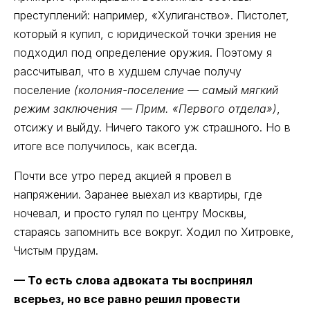
преступлений: например, «Хулиганство». Пистолет,
который я купил, с юридической точки зрения не
подходил под определение оружия. Поэтому я
рассчитывал, что в худшем случае получу
поселение
(колония-поселение — самый мягкий
режим заключения — Прим. «Первого отдела»)
,
отсижу и выйду. Ничего такого уж страшного. Но в
итоге все получилось, как всегда.
Почти все утро перед акцией я провел в
напряжении. Заранее выехал из квартиры, где
ночевал, и просто гулял по центру Москвы,
стараясь запомнить все вокруг. Ходил по Хитровке,
Чистым прудам.
— То есть слова адвоката ты воспринял
всерьез, но все равно решил провести