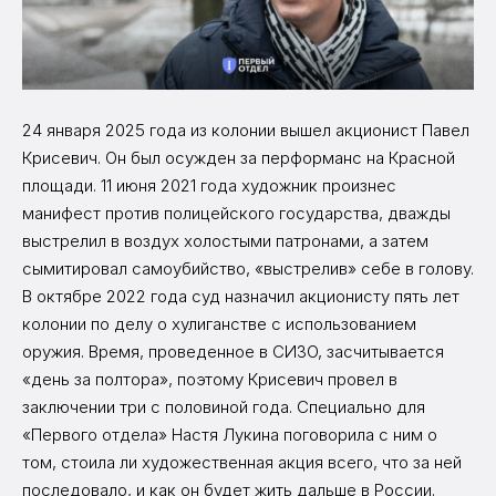
24 января 2025 года из колонии вышел акционист Павел
Крисевич. Он был осужден за перформанс на Красной
площади. 11 июня 2021 года художник произнес
манифест против полицейского государства, дважды
выстрелил в воздух холостыми патронами, а затем
сымитировал самоубийство, «выстрелив» себе в голову.
В октябре 2022 года суд назначил акционисту пять лет
колонии по делу о хулиганстве с использованием
оружия. Время, проведенное в СИЗО, засчитывается
«день за полтора», поэтому Крисевич провел в
заключении три с половиной года. Специально для
«Первого отдела» Настя Лукина поговорила с ним о
том, стоила ли художественная акция всего, что за ней
последовало, и как он будет жить дальше в России.