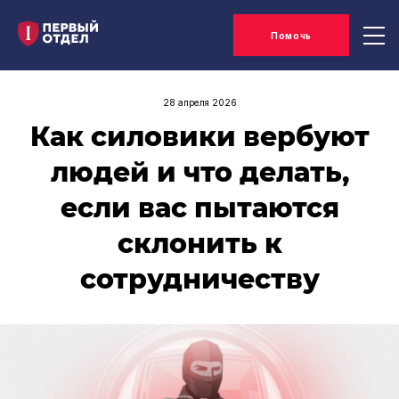
Помочь
28 апреля 2026
Как силовики вербуют
людей и что делать,
если вас пытаются
склонить к
сотрудничеству