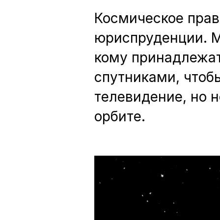
Космическое прав
юриспруденции. М
кому принадлежат
спутниками, чтоб
телевидение, но н
орбите.