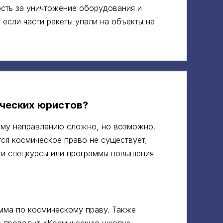
сть за уничтожение оборудования и
, если части ракеты упали на объекты на
ческих юристов?
ому направлению сложно, но возможно.
тся космическое право не существует,
ти спецкурсы или программы повышения
мма по космическому праву. Также