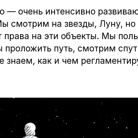
о — очень интенсивно развива
ы смотрим на звезды, Луну, но
 права на эти объекты. Мы пол
ы проложить путь, смотрим спу
е знаем, как и чем регламентир