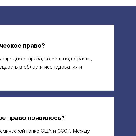
ческое право?
народного права, то есть подотрасль,
ударств в области исследования и
ое право появилось?
осмической гонке США и СССР. Между