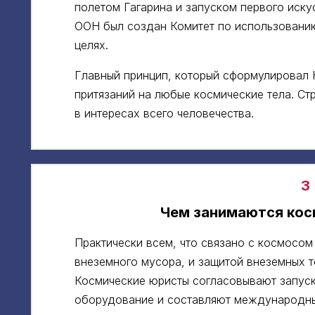
полетом Гагарина и запуском первого искус
ООН был создан Комитет по использованию
целях.
Главный принцип, который сформулировал К
притязаний на любые космические тела. Ст
в интересах всего человечества.
3
Чем занимаются кос
Практически всем, что связано с космосом 
внеземного мусора, и защитой внеземных т
Космические юристы согласовывают запуск
оборудование и составляют международны