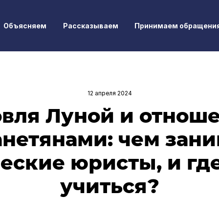
Объясняем
Рассказываем
Принимаем обращени
12 апреля 2024
овля Луной и отноше
нетянами: чем зан
еские юристы, и где
учиться?