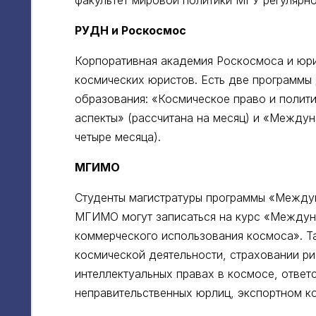
факультет мировой политики МГУ регулярн
РУДН и Роскосмос
Корпоративная академия Роскосмоса и юр
космических юристов. Есть две программы
образования: «Космическое право и полит
аспекты» (рассчитана на месяц) и «Между
четыре месяца).
МГИМО
Студенты магистратуры программы «Между
МГИМО могут записаться на курс «Между
коммерческого использования космоса». Т
космической деятельности, страховании р
интеллектуальных правах в космосе, ответ
неправительственных юрлиц, экспортном к