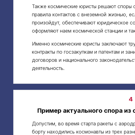
Также космические юристы решают споры о
правила контактов с внеземной жизнью, ес
произойдут, обеспечивают юридическое с
оформляют наем космической станции и так
Именно космические юристы заключают тр
контракты по госзакупкам и патентам и з
договоров и национального законодательс
деятельность.
4
Пример актуального спора из 
Допустим, во время старта ракеты с аэрод
борту находились космонавты из трех разн