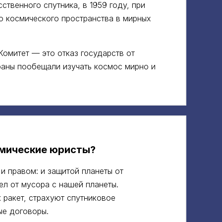
ственного спутника, в 1959 году, при
 космического пространства в мирных
омитет — это отказ государств от
раны пообещали изучать космос мирно и
мические юристы?
и правом: и защитой планеты от
ел от мусора с нашей планеты.
 ракет, страхуют спутниковое
е договоры.