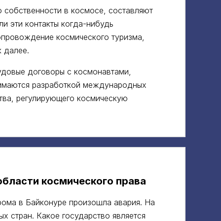
 собственности в космосе, составляют
ли эти контакты когда-нибудь
опровождение космического туризма,
 далее.
удовые договоры с космонавтами,
анимаются разработкой международных
тва, регулирующего космическую
области космического права
рома в Байконуре произошла авария. На
ых стран. Какое государство является