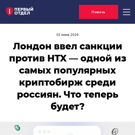
Помочь
03 июня 2026
Лондон ввел санкции
против HTX — одной из
самых популярных
криптобирж среди
россиян. Что теперь
будет?