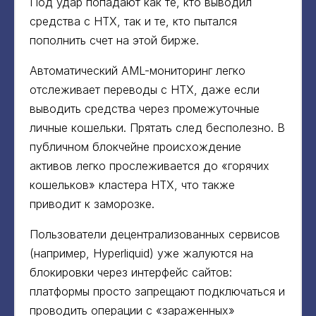
Под удар попадают как те, кто выводил
средства с HTX, так и те, кто пытался
пополнить счет на этой бирже.
Автоматический AML-мониторинг легко
отслеживает переводы с HTX, даже если
выводить средства через промежуточные
личные кошельки. Прятать след бесполезно. В
публичном блокчейне происхождение
активов легко прослеживается до «горячих
кошельков» кластера HTX, что также
приводит к заморозке.
Пользователи децентрализованных сервисов
(например, Hyperliquid) уже жалуются на
блокировки через интерфейс сайтов:
платформы просто запрещают подключаться и
проводить операции с «зараженных»