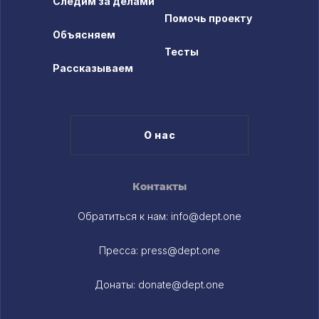
Следим за делами
Помочь проекту
Объясняем
Тесты
Рассказываем
О нас
Контакты
Обратиться к нам:
info@dept.one
Пресса:
press@dept.one
Донаты:
donate@dept.one