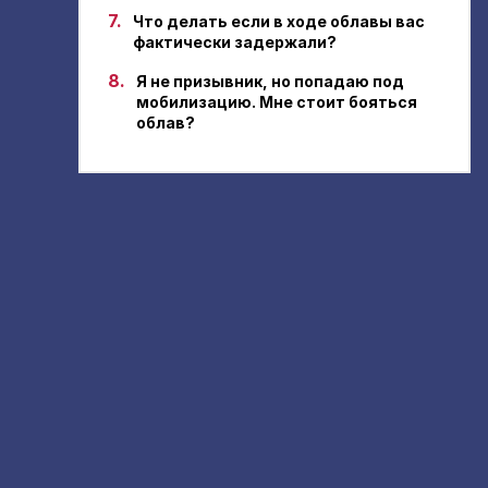
7.
Что делать если в ходе облавы вас
фактически задержали?
8.
Я не призывник, но попадаю под
мобилизацию. Мне стоит бояться
облав?