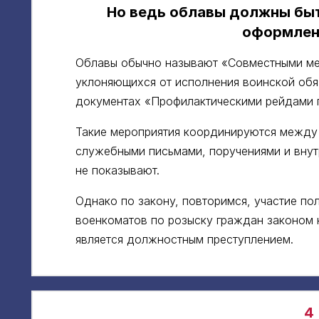
Но ведь облавы должны быт
оформлен
Облавы обычно называют «Совместными ме
уклоняющихся от исполнения воинской обя
документах «Профилактическими рейдами 
Такие мероприятия координируются между
служебными письмами, поручениями и внут
не показывают.
Однако по закону, повторимся, участие п
военкоматов по розыску граждан законом 
является должностным преступлением.
4