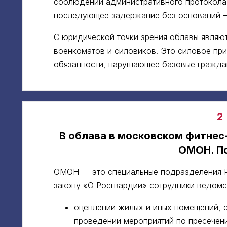
соблюдении административного протокола
последующее задержание без оснований —
С юридической точки зрения облавы являю
военкоматов и силовиков. Это силовое пр
обязанности, нарушающее базовые гражда
2
В облава в московском фитнес
ОМОН. П
ОМОН — это специальные подразделения Р
закону «О Росгвардии» сотрудники ведомст
оцеплении жилых и иных помещений, с
проведении мероприятий по пресечен