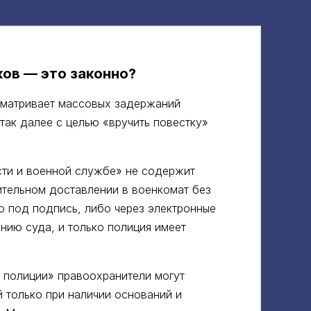
ов — это законно?
сматривает массовых задержаний
так далее с целью «‎вручить повестку»‎
сти и военной службе» не содержит
тельном доставлении в военкомат без
о под подпись, либо через электронные
нию суда, и только полиция имеет
 полиции» правоохранители могут
й только при наличии оснований и