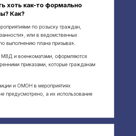
ь хоть как-то формально
ы? Как?
роприятиями по розыску граждан,
занности», или в ведомственных
по выполнению плана призыва».
 МВД и военкоматами, оформляются
ренними приказами, которые гражданам
олиции и ОМОН в мероприятиях
не предусмотрено, а их использование