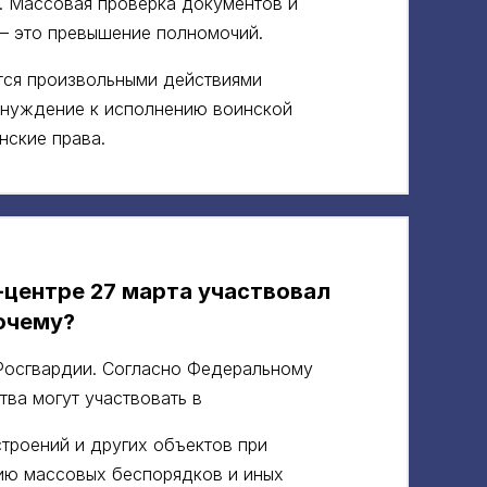
. Массовая проверка документов и
 это превышение полномочий.
тся произвольными действиями
инуждение к исполнению воинской
нские права.
-центре 27 марта участвовал
очему?
осгвардии. Согласно Федеральному
ва могут участвовать в
троений и других объектов при
ию массовых беспорядков и иных