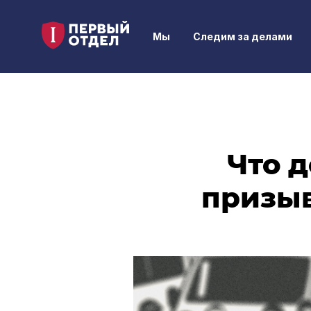
Мы
Следим за делами
Что д
призыв