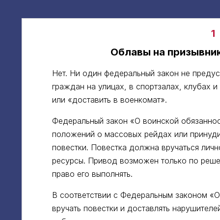
1
Облавы на призывник
Нет. Ни один федеральный закон не преду
граждан на улицах, в спортзалах, клубах и 
или «‎доставить в военкомат».
Федеральный закон «О воинской обязанно
положений о массовых рейдах или принуди
повестки. Повестка должна вручаться личн
ресурсы. Привод возможен только по реше
право его выполнять.
В соответствии с Федеральным законом «О
вручать повестки и доставлять нарушителе