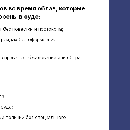
ов во время облав, которые
орены в суде:
т без повестки и протокола;
 рейдах без оформления
ез права на обжалование или сбора
ла;
 суда;
ми полиции без специального