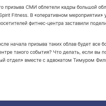
го призыва СМИ облетели кадры большой обл
pirit Fitness. В «‎оперативном мероприятии
посетителей фитнес-центра заставили подел
сле начала призыва таких облав будет все бо
ентре такого события? Что делать, если вы 
ый отдел» вместе с адвокатом Тимуром Фил