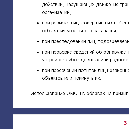
действий, нарушающих движение транс
организаций;
при розыске лиц, совершивших побег 
отбывания уголовного наказания;
при преследовании лиц, подозреваем
при проверке сведений об обнаружен
устройств либо ядовитых или радиоак
при пресечении попыток лиц незаконн
объектов или покинуть их.
Использование ОМОН в облавах на призывн
3