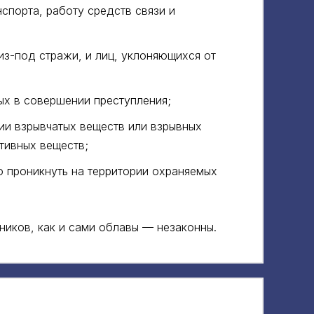
порта, работу средств связи и
из-под стражи, и лиц, уклоняющихся от
ых в совершении преступления;
ии взрывчатых веществ или взрывных
тивных веществ;
о проникнуть на территории охраняемых
иков, как и сами облавы — незаконны.