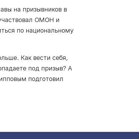
авы на призывников в
» участвовал ОМОН и
иться по национальному
льше. Как вести себя,
попадаете под призыв? А
ипповым подготовил