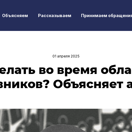
Объясняем
Рассказываем
Принимаем обращени
01 апреля 2025
елать во время обл
ников? Объясняет 