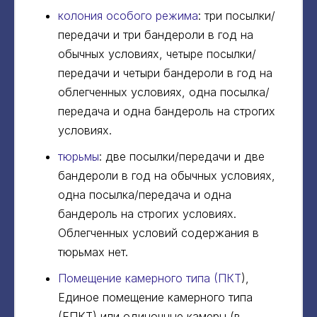
колония особого режима
: три посылки/
передачи и три бандероли в год на
обычных условиях, четыре посылки/
передачи и четыри бандероли в год на
облегченных условиях, одна посылка/
передача и одна бандероль на строгих
условиях.
тюрьмы
: две посылки/передачи и две
бандероли в год на обычных условиях,
одна посылка/передача и одна
бандероль на строгих условиях.
Облегченных условий содержания в
тюрьмах нет.
Помещение камерного типа (ПКТ
),
Единое помещение камерного типа
(ЕПКТ) или одиночные камеры (в