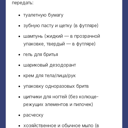
передать:
туалетную бумагу
зубную пасту и щетку (в футляре)
шампунь (жидкий — в прозрачной
упаковке, твердый — в футляре)
гель для бритья
шариковый дезодорант
крем для тела/лица/рук
упаковку одноразовых бритв
щипчики для ногтей (без колюще-
режущих элементов и пилочек)
расческу
хозяйственное и обычное мыло (в