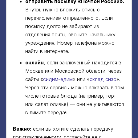
отправить посылку «Почтой России».
Внутрь нужно вложить опись с
перечислением отправленного. Если
посылку долго не забирают из
отделения почты, звоните начальнику
учреждения. Номер телефона можно
найти в интернете.
онлайн
, если заключенный находится в
Москве или Московской области, через
сайты «
сидим-едим
» или «
склад сизо
».
Через эти сервисы можно заказать в том
числе готовые блюда (например, торт
или салат оливье) — они не учитываются
в лимите передач.
Важно:
если вы хотите сделать передачу
политзаключенному, согласуйте ее с