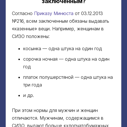
заключенным?
Согласно
Приказу Минюста
от 03.12.2013
№216, всем заключенным обязаны выдавать
«казенные» вещи. Например, женщинам в
СИЗО положены:
косынка — одна штука на один год
сорочка ночная — одна штука на один
год
платок полушерстяной — одна штука на
три года
и др.
При этом нормы для мужчин и женщин
отличаются. Мужчинам, содержащимся в
СИЗО, выдают больше «хлопчатобумажных