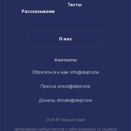
Тесты
Рассказываем
О нас
Контакты
Обратиться к нам:
info@dept.one
Пресса:
press@dept.one
Донаты:
donate@dept.one
2026 © Первый отдел
Цитирование любых текстов c сайта возможно со ссылкой