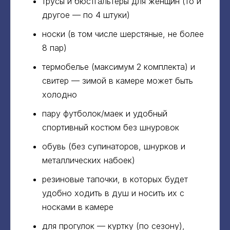
трусы и бюстгальтеры для женщин (то и
другое — по 4 штуки)
носки (в том числе шерстяные, не более
8 пар)
термобелье (максимум 2 комплекта) и
свитер — зимой в камере может быть
холодно
пару футболок/маек и удобный
спортивный костюм без шнуровок
обувь (без супинаторов, шнурков и
металлических набоек)
резиновые тапочки, в которых будет
удобно ходить в душ и носить их с
носками в камере
для прогулок — куртку (по сезону),