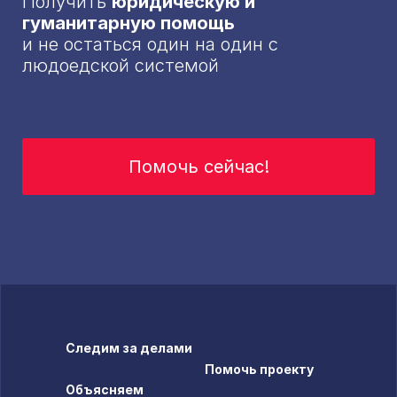
Получить
юридическую и
гуманитарную помощь
и не остаться один на один с
людоедской системой
Помочь сейчас!
Следим за делами
Помочь проекту
Объясняем