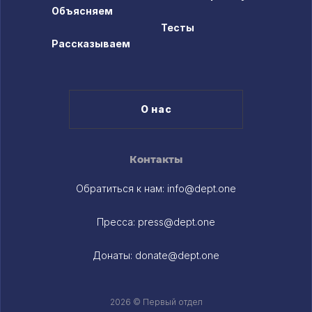
Объясняем
Тесты
Рассказываем
О нас
Контакты
Обратиться к нам:
info@dept.one
Пресса:
press@dept.one
Донаты:
donate@dept.one
2026 © Первый отдел