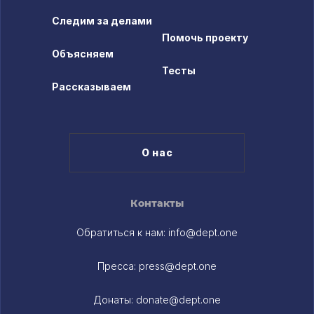
Следим за делами
Помочь проекту
Объясняем
Тесты
Рассказываем
О нас
Контакты
Обратиться к нам:
info@dept.one
Пресса:
press@dept.one
Донаты:
donate@dept.one