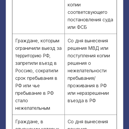
копии
соответсвующего
постановления суда
или ФСБ
Граждане, которым
Со дня вынесения
ограничили выезд за
решения МВД или
территорию РФ,
поступления копии
запретили въезд в
решения о
Россию, сократили
нежелательности
срок пребывания в
пребывания/
РФ или чье
проживания в РФ
пребывание в РФ
или неразрешении
стало
въезда в РФ
нежелательным
Граждане, в
Со дня вынесения
отношении которых
решения