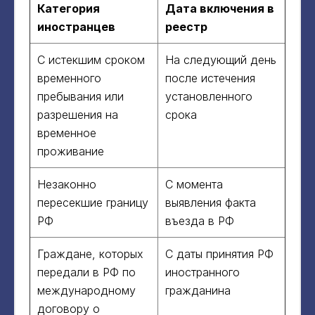
Категория
Дата включения в
иностранцев
реестр
С истекшим сроком
На следующий день
временного
после истечения
пребывания или
установленного
разрешения на
срока
временное
проживание
Незаконно
С момента
пересекшие границу
выявления факта
РФ
въезда в РФ
Граждане, которых
С даты принятия РФ
передали в РФ по
иностранного
международному
гражданина
договору о