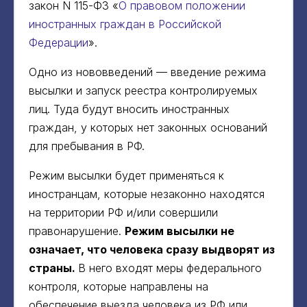
закон N 115-ФЗ «
О правовом положении
иностранных граждан в Российской
Федерации
».
Одно из нововведений — введение режима
высылки и запуск реестра контролируемых
лиц. Туда будут вносить иностранных
граждан, у которых нет законных оснований
для пребывания в РФ.
Режим высылки будет применяться к
иностранцам, которые незаконно находятся
на территории РФ и/или совершили
правонарушение.
Режим высылки не
означает, что человека сразу выдворят из
страны.
В него входят меры федерального
контроля, которые направлены на
обеспечение выезда человека из РФ или