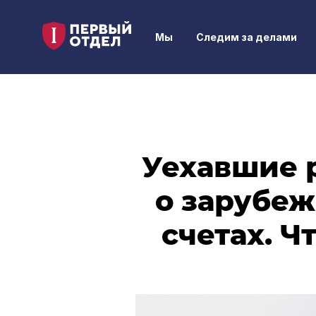
Мы
Следим за делами
Уехавшие 
о зарубеж
счетах. Ч