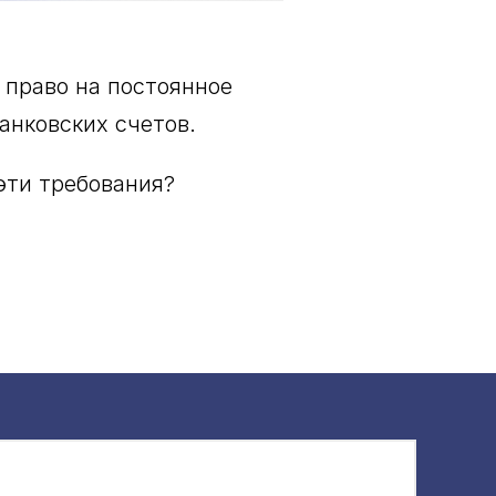
 право на постоянное
анковских счетов.
эти требования?