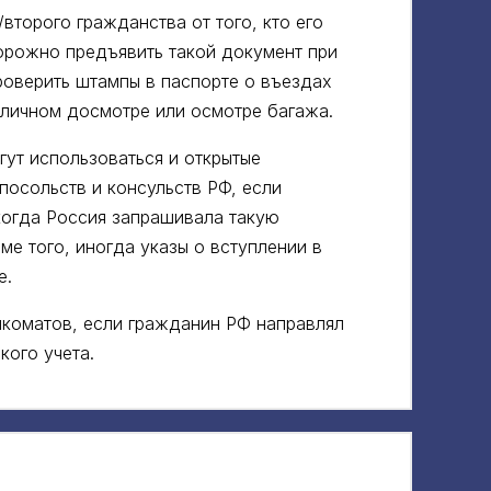
второго гражданства от того, кто его
орожно предъявить такой документ при
проверить штампы в паспорте о въездах
 личном досмотре или осмотре багажа.
гут использоваться и открытые
посольств и консульств РФ, если
когда Россия запрашивала такую
е того, иногда указы о вступлении в
е.
коматов, если гражданин РФ направлял
кого учета.