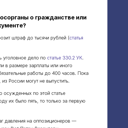
госорганы о гражданстве или
кументе?
озит штраф до тысячи рублей (
статья
ть уголовное дело по
статье 330.2 УК
.
и в размере зарплаты или иного
язательные работы до 400 часов. Пока
 из России могут не выпустить.
о осужденных по этой статье
оду их было пять, то только за первую
чаг давления на оппозиционеров —