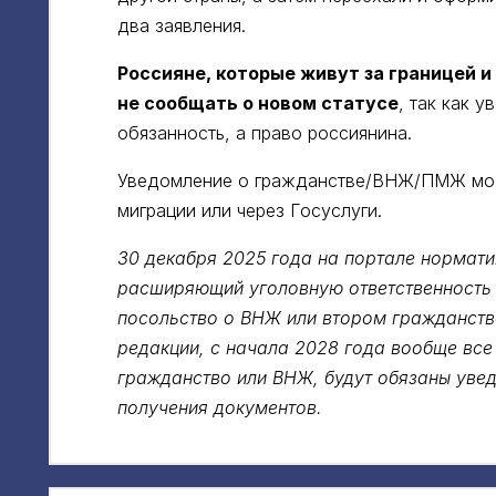
два заявления.
Россияне, которые живут за границей и
не сообщать о новом статусе
, так как 
обязанность, а право россиянина.
Уведомление о гражданстве/ВНЖ/ПМЖ мож
миграции или через Госуслуги.
30 декабря 2025 года на портале нормат
расширяющий уголовную ответственность 
посольство о ВНЖ или втором гражданств
редакции, с начала 2028 года вообще все
гражданство или ВНЖ, будут обязаны увед
получения документов.