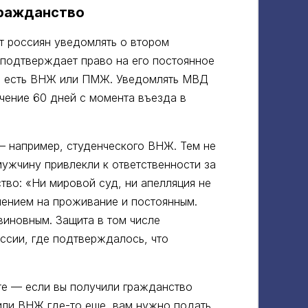
ражданство
т россиян уведомлять о втором
 подтверждает право на его постоянное
то есть ВНЖ или ПМЖ. Уведомлять МВД
чение 60 дней с момента въезда в
— например, студенческого ВНЖ. Тем не
мужчину привлекли к ответственности за
во: «Ни мировой суд, ни апелляция не
ением на проживание и постоянным.
виновным. Защита в том числе
оссии, где подтверждалось, что
е — если вы получили гражданство
или ВНЖ где-то еще, вам нужно подать