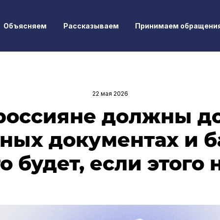
Объясняем
Рассказываем
Принимаем обращени
22 мая 2026
россияне должны д
ных документах и 
то будет, если этого 