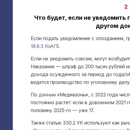
2
Что будет, если не уведомить 
другом до
Если подать уведомление с опозданием, гр
19.8.3 КоАП
).
Если не уведомить совсем, могут возбуди
Наказание — штраф до 200 тысяч рублей ил
дохода осужденного за период до года/об
ведется производство по уголовному делу,
По
данным
«Медиазоны», с 2022 года числ
постоянно растет: если в довоенном 2021 г
половину 2025-го — уже 17.
Также статью 330.2 УК используют как ры