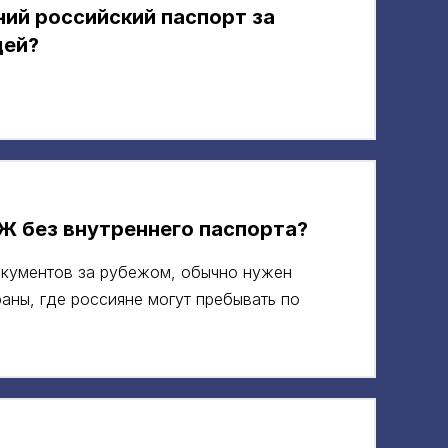
ий российский паспорт за
цей?
Ж без внутреннего паспорта?
окументов за рубежом, обычно нужен
аны, где россияне могут пребывать по