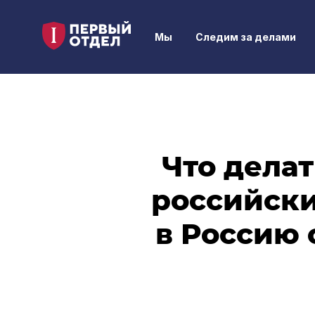
Мы
Следим за делами
Что делат
российски
в Россию 