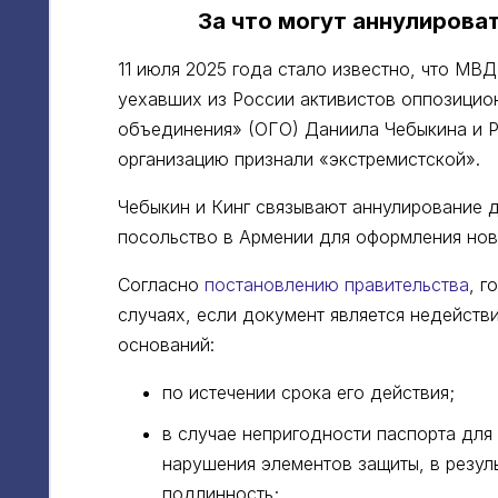
За что могут аннулирова
11 июля 2025 года стало известно, что МВ
уехавших из России активистов оппозицио
объединения» (ОГО) Даниила Чебыкина и Р
организацию признали «экстремистской».
Чебыкин и Кинг связывают аннулирование 
посольство в Армении для оформления нов
Согласно
постановлению правительства
, г
случаях, если документ является недейст
оснований:
по истечении срока его действия;
в случае непригодности паспорта для
нарушения элементов защиты, в резул
подлинность;