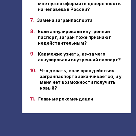
мне нужно оформить доверенность
на человека в России?
7.
Замена загранпаспорта
8.
Если аннулировали внутренний
паспорт, загран тоже признают
недействительным?
9.
Как можно узнать, из-за чего
аннулировали внутренний паспорт?
10.
Что делать, если срок действия
загранпаспорта заканчивается, и у
меня нет возможности получить
новый?
11.
Главные рекомендации