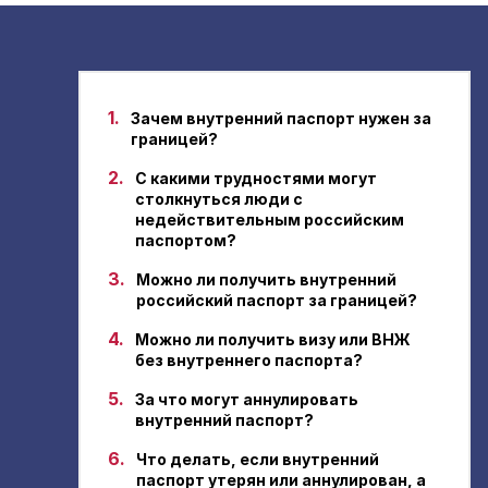
1.
Зачем внутренний паспорт нужен за
границей?
2.
С какими трудностями могут
столкнуться люди с
недействительным российским
паспортом?
3.
Можно ли получить внутренний
российский паспорт за границей?
4.
Можно ли получить визу или ВНЖ
без внутреннего паспорта?
5.
За что могут аннулировать
внутренний паспорт?
6.
Что делать, если внутренний
паспорт утерян или аннулирован, а