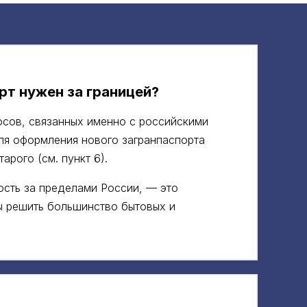
рт нужен за границей?
сов, связанных именно с российскими
ля оформления нового загранпаспорта
арого (см. пункт 6).
сть за пределами России, — это
бы решить большинство бытовых и