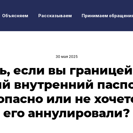
Объясняем
Рассказываем
Принимаем обращени
30 мая 2025
ь, если вы границе
й внутренний паспор
опасно или не хочет
его аннулировали?