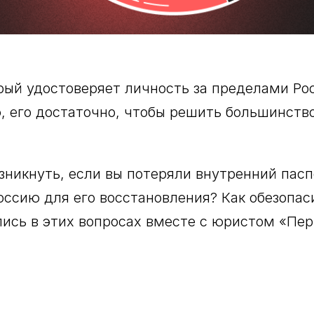
рый удостоверяет личность за пределами Ро
ю, его достаточно, чтобы решить большинст
зникнуть, если вы потеряли внутренний пасп
оссию для его восстановления? Как обезопас
лись в этих вопросах вместе с юристом «Пер