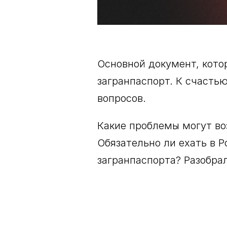
Основной документ, кото
загранпаспорт. К счасть
вопросов.
Какие проблемы могут во
Обязательно ли ехать в Р
загранпаспорта? Разобра