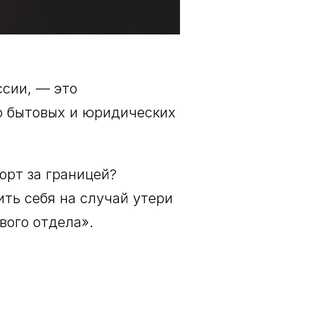
ссии, — это
во бытовых и юридических
орт за границей?
ить себя на случай утери
вого отдела».