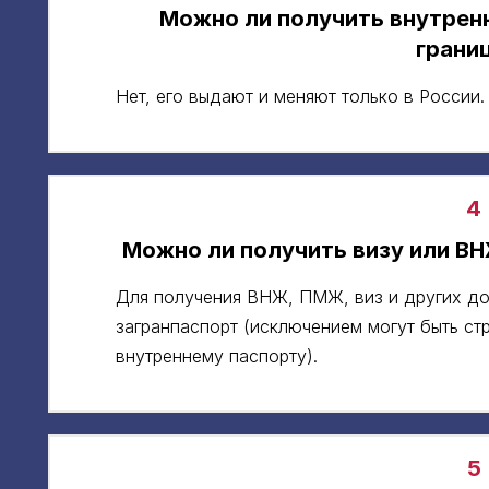
Можно ли получить внутренн
грани
Нет, его выдают и меняют только в России.
4
Можно ли получить визу или ВН
Для получения ВНЖ, ПМЖ, виз и других д
загранпаспорт (исключением могут быть стр
внутреннему паспорту).
5