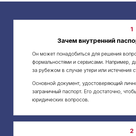
1
Зачем внутренний паспо
Он может понадобиться для решения вопро
формальностями и сервисами. Например, д
за рубежом в случае утери или истечения ст
Основной документ, удостоверяющий лично
заграничный паспорт. Его достаточно, что
юридических вопросов.
2