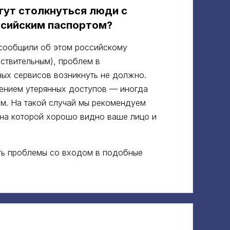
гут столкнуться люди с
сийским паспортом?
е сообщили об этом российскому
йствительным), проблем в
ных сервисов возникнуть не должно.
лением утерянных доступов — иногда
ом. На такой случай мы рекомендуем
 на которой хорошо видно ваше лицо и
уть проблемы со входом в подобные