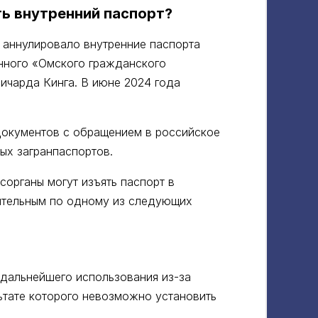
ть внутренний паспорт?
Д аннулировало внутренние паспорта
нного «Омского гражданского
ичарда Кинга. В июне 2024 года
документов с обращением в российское
ых загранпаспортов.
осорганы могут изъять паспорт в
вительным по одному из следующих
 дальнейшего использования из-за
ьтате которого невозможно установить