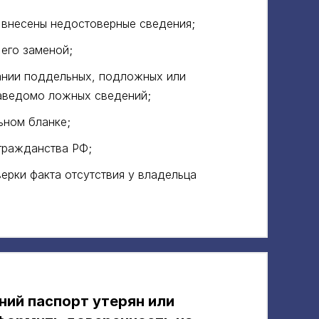
и внесены недостоверные сведения;
 его заменой;
ании поддельных, подложных или
аведомо ложных сведений;
ьном бланке;
гражданства РФ;
ерки факта отсутствия у владельца
ний паспорт утерян или