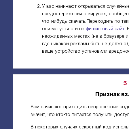
У вас начинают открываться случайны
предостережения о вирусах, сообщен
что-нибудь скачать.Переходить по та
они могут вести на
фишинговый сайт
. 
неожиданных местах (не в браузере и
где никакой рекламы быть не должно),
ваше устройство установили вредоно
5
Признак в
Вам начинают приходить непрошенные коды
значит, что кто-то пытается получить дост
В некоторых случаях секретный код исполь