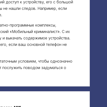
ий доступ к устройству, его с большой
ы не нашли следов. Например, если
е.
атно-программные комплексы,
ийский «Мобильный криминалист». С их
 и выкачать содержимое устройства.
его, если ваш основной телефон не
статочным условием, чтобы однозначно
ет послужить поводом задуматься о