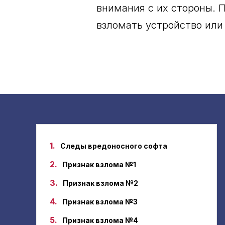
внимания с их стороны. 
взломать устройство или
1.
Следы вредоносного софта
2.
Признак взлома №1
3.
Признак взлома №2
4.
Признак взлома №3
5.
Признак взлома №4