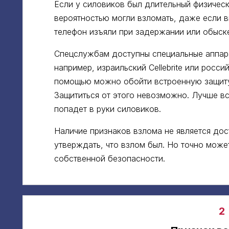
Если у силовиков был длительный физическ
вероятностью могли взломать, даже если в
телефон изъяли при задержании или обыск
Спецслужбам доступны специальные аппар
например, израильский Cellebrite или росс
помощью можно обойти встроенную защиту
Защититься от этого невозможно. Лучше вс
попадет в руки силовиков.
Наличие признаков взлома не является до
утверждать, что взлом был. Но точно мож
собственной безопасности.
2