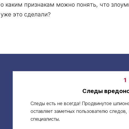
По каким признакам можно понять, что зло
 уже это сделали?
1
Следы вредоно
Следы есть не всегда! Продвинутое шпион
оставляет заметных пользователю следов, 
специалисты.