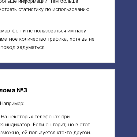
больше информации, тем больше
мотреть статистику по использованию
смартфон и не пользоваться им пару
аметное количество трафика, хотя вы не
 повод задуматься.
злома №3
 Например:
 На некоторых телефонах при
я индикатор. Если он горит, но в этот
зможно, ей пользуется кто-то другой.