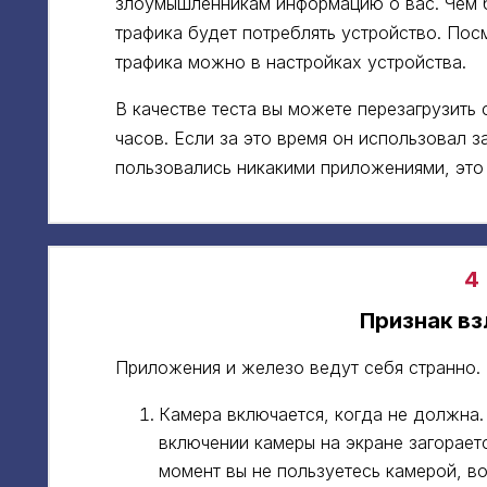
злоумышленникам информацию о вас. Чем 
трафика будет потреблять устройство. Пос
трафика можно в настройках устройства.
В качестве теста вы можете перезагрузить 
часов. Если за это время он использовал з
пользовались никакими приложениями, это
4
Признак в
Приложения и железо ведут себя странно.
Камера включается, когда не должна.
включении камеры на экране загораетс
момент вы не пользуетесь камерой, во