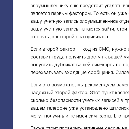
злоумышленнику еще предстоит угадать ва
является первым фактором. То есть он уже
вашу учетную запись злоумышленника отдел
вашу учетную запись пытаются зайти, стои
от почты, к которой она привязана.
Если второй фактор — код из СМС, нужно 
составит труда получить доступ к вашей уч
выпустить дубликат вашей сим-карты по п
перехватывать входящие сообщения. Силов
Если это возможно, мы рекомендуем заме
надежный второй фактор. Этот пункт касае
сколько безопасности учетных записей в п
вашем телефоне уже установлено шпионско
могут получить и не имея сим-карты. Его п
Также стоит проверить активные сессии на