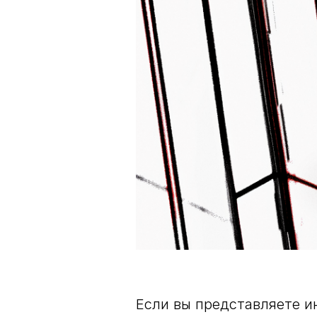
Если вы представляете и