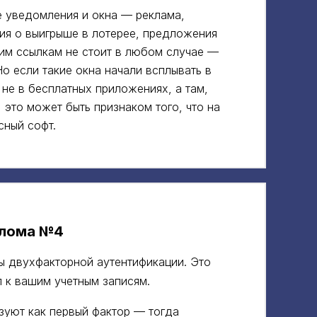
е уведомления и окна — реклама,
ия о выигрыше в лотерее, предложения
ким ссылкам не стоит в любом случае —
Но если такие окна начали всплывать в
 не в бесплатных приложениях, а там,
 это может быть признаком того, что на
сный софт.
злома №4
 двухфакторной аутентификации. Это
уп к вашим учетным записям.
зуют как первый фактор — тогда