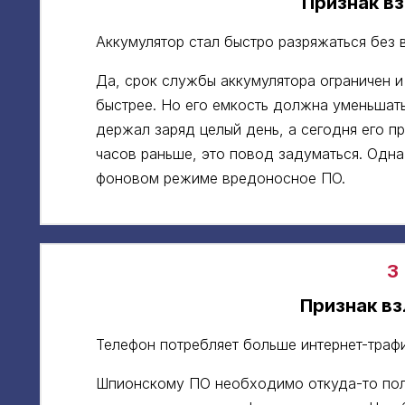
Признак в
Аккумулятор стал быстро разряжаться без 
Да, срок службы аккумулятора ограничен и
быстрее. Но его емкость должна уменьшать
держал заряд целый день, а сегодня его п
часов раньше, это повод задуматься. Одн
фоновом режиме вредоносное ПО.
3
Признак в
Телефон потребляет больше интернет-трафи
Шпионскому ПО необходимо откуда-то пол