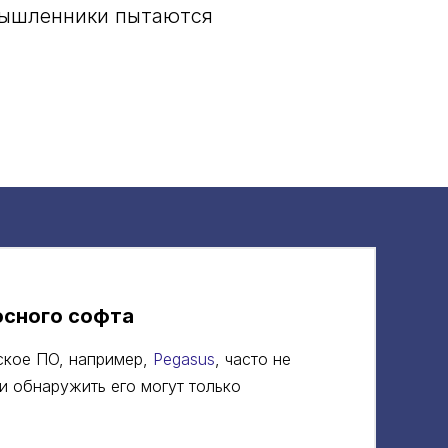
умышленники пытаются
сного софта
ское ПО, например,
Pegasus
, часто не
и обнаружить его могут только