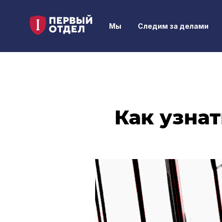
Мы
Следим за делами
Как узнат