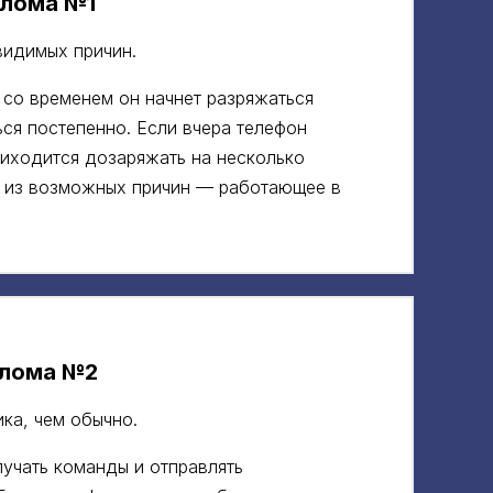
злома №1
видимых причин.
 со временем он начнет разряжаться
ся постепенно. Если вчера телефон
риходится дозаряжать на несколько
а из возможных причин — работающее в
злома №2
ка, чем обычно.
учать команды и отправлять