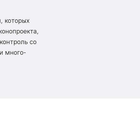
, которых
конопроекта,
контроль со
и много-