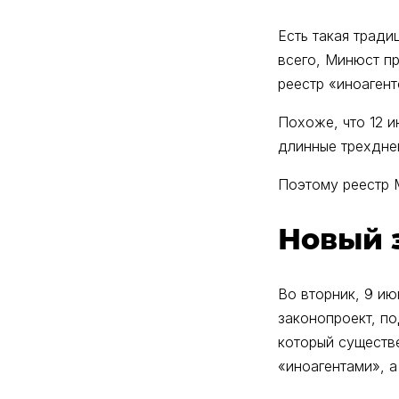
Есть такая тради
всего, Минюст п
реестр «иноагент
Похоже, что 12 и
длинные трехдне
Поэтому реестр 
Новый 
Во вторник, 9 ию
законопроект, п
который существе
«иноагентами», 