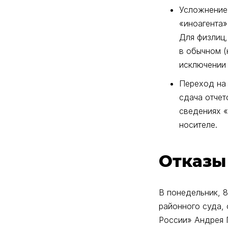
Усложнение 
«иноагента»
Для физлиц,
в обычном (
исключении 
Переход на 
сдача отчет
сведениях 
носителе.
Отказы
В понедельник, 8
районного суда,
России» Андрея 