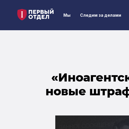
Мы
Следим за делами
«Иноагентск
новые штраф