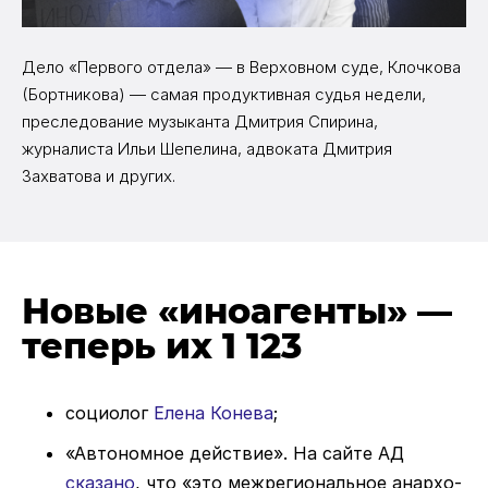
Дело «Первого отдела» — в Верховном суде, Клочкова
(Бортникова) — самая продуктивная судья недели,
преследование музыканта Дмитрия Спирина,
журналиста Ильи Шепелина, адвоката Дмитрия
Захватова и других.
Новые «иноагенты» —
теперь их 1 123
социолог
Елена Конева
;
«Автономное действие». На сайте АД
сказано
, что «это межрегиональное анархо-