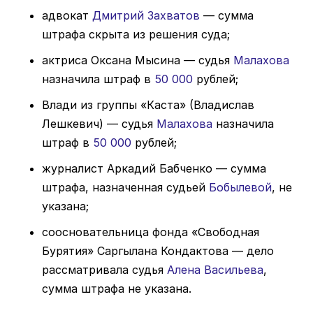
адвокат
Дмитрий Захватов
— сумма
штрафа скрыта из решения суда;
актриса Оксана Мысина — судья
Малахова
назначила штраф в
50 000
рублей;
Влади из группы «Каста» (Владислав
Лешкевич) — судья
Малахова
назначила
штраф в
50 000
рублей;
журналист Аркадий Бабченко — сумма
штрафа, назначенная судьей
Бобылевой
, не
указана;
соосновательница фонда «Свободная
Бурятия» Саргылана Кондактова — дело
рассматривала судья
Алена Васильева
,
сумма штрафа не указана.