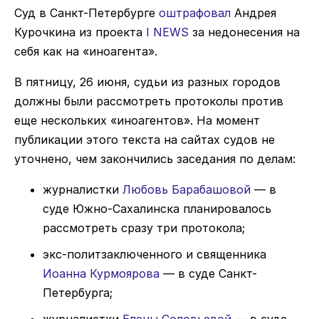
Суд в Санкт-Петербурге
оштрафовал
Андрея
Курочкина из проекта
I NEWS
за недонесения на
себя как на «иноагента».
В пятницу, 26 июня, судьи из разных городов
должны были рассмотреть протоколы против
еще нескольких «иноагентов». На момент
публикации этого текста на сайтах судов не
уточнено, чем закончились заседания по делам:
журналистки
Любовь Барабашовой
— в
суде Южно-Сахалинска планировалось
рассмотреть сразу три протокола;
экс-политзаключенного и священника
Иоанна Курмоярова
— в суде Санкт-
Петербурга;