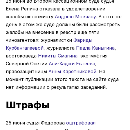
25 июня во Втором кассационном суде судья
Елена Репина отказала в удовлетворении
жалобы экономисту
Андрею Мовчану
. В этот же
день в этом же суде должны были рассмотреть
жалобы на внесение в реестр еще пяти
«иноагентов»: журналистки
Фариды
Курбангалеевой
, журналиста
Павла Каныгина
,
востоковеда
Никиты Смагина
, экс-муфтия
Северной Осетии
Али-Хаджи Евтеева
,
правозащитницы
Анны Каретниковой
. На
момент публикации этого текста на сайте суда
нет информации о результатах заседаний.
Штрафы
25 июня судья Федорова
оштрафовал