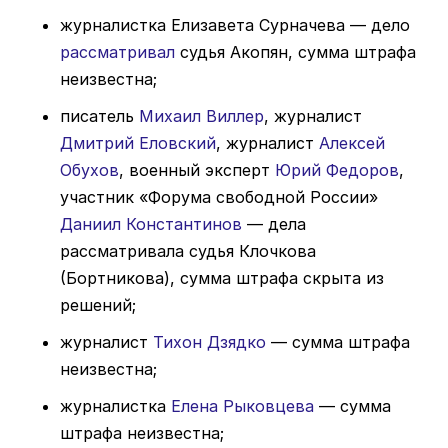
журналистка Елизавета Сурначева — дело
рассматривал
судья Акопян, сумма штрафа
неизвестна;
писатель
Михаил Виллер
, журналист
Дмитрий Еловский
, журналист
Алексей
Обухов
, военный эксперт
Юрий Федоров
,
участник «Форума свободной России»
Даниил Константинов
— дела
рассматривала судья Клочкова
(Бортникова), сумма штрафа
скрыта
из
решений;
журналист
Тихон Дзядко
— сумма штрафа
неизвестна;
журналистка
Елена Рыковцева
— сумма
штрафа неизвестна;