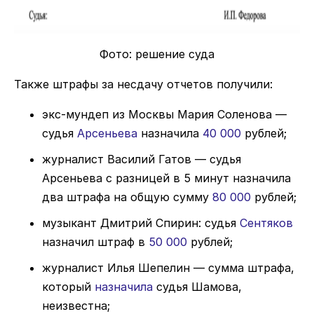
Фото: решение суда
Также штрафы за несдачу отчетов получили:
экс-мундеп из Москвы Мария Соленова —
судья
Арсеньева
назначила
40 000
рублей;
журналист Василий Гатов — судья
Арсеньева с разницей в 5 минут назначила
два штрафа на общую сумму
80 000
рублей;
музыкант Дмитрий Спирин: судья
Сентяков
назначил штраф в
50 000
рублей;
журналист Илья Шепелин — сумма штрафа,
который
назначила
судья Шамова,
неизвестна;