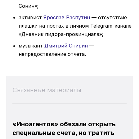
Сонин»;
активист
Ярослав Распутин
— отсутствие
плашки на постах в личном Telegram-канале
«Дневник пидора-провинциала»;
музыкант
Дмитрий Спирин
—
непредоставление отчета.
Связанные материалы
«Иноагентов» обязали открыть
специальные счета, но тратить