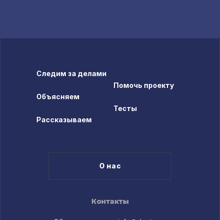
Следим за делами
Помочь проекту
Объясняем
Тесты
Рассказываем
О нас
Контакты