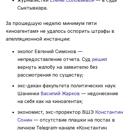
журналистки
Елены Соловьевой
— в суде
Сыктывкара.
За прошедшую неделю минимум пяти
«иноагентам» не удалось оспорить штрафы в
апелляционной инстанции:
эколог Евгений Симонов —
непредоставление отчета. Суд
решил
вернуть жалобу на заявителю без
рассмотрения по существу;
экс-декан факультета политических наук
Шанинки
Василий Жарков
— недонесение
на себя как на «иноагента»;
экономист, экс-проректор ВШЭ
Константин
Сонин
— отсутствие плашки на постах в
личном Telegram-канале «Константин