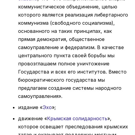
коммунистическое объединение, целью
которого является реализация либертарного
коммунизма (свободного социализма),
основанного на таких принципах, как
прямая демократия, общественное
самоуправление и федерализм. В качестве
центрального пункта своей борьбы мы
провозглашаем полное уничтожение
Государства и всех его институтов. Вместо
бюрократического государства мы
предлагаем создание системы народного
самоуправления».
издание «
Эхо
»;
движение «
Крымская солидарность
»,
которое освещает преследования крымских
татар и оказывает поддержку местным