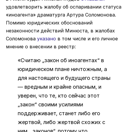
удовлетворить жалобу об оспаривании статуса
«иноагента» драматурга Артура Соломонова.
Помимо юридических обоснований
незаконности действий Минюста, в жалобах
Соломонова
указано
в том числе и его личное
мнение о внесении в реестр:
«Считаю „закон об иноагентах“ в
юридическом плане ничтожным, а
для настоящего и будущего страны
— вредным и крайне опасным, и
уверен, что те, кто сейчас этот
„закон“ своими усилиями
поддерживает, станет либо его
жертвой, либо жертвой схожих с
ним „законов“, потому что