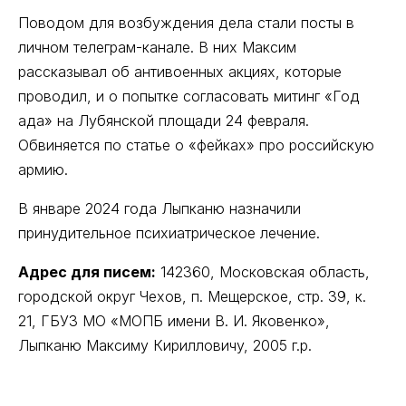
Поводом для возбуждения дела стали посты в
личном телеграм-канале. В них Максим
рассказывал об антивоенных акциях, которые
проводил, и о попытке согласовать митинг «Год
ада» на Лубянской площади 24 февраля.
Обвиняется по статье о «фейках» про российскую
армию.
В январе 2024 года Лыпканю назначили
принудительное психиатрическое лечение.
Адрес для писем:
142360, Московская область,
городской округ Чехов, п. Мещерское, стр. 39, к.
21, ГБУЗ МО «МОПБ имени В. И. Яковенко»,
Лыпканю Максиму Кирилловичу, 2005 г.р.