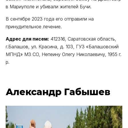
в Мариуполе и убивали жителей Бучи.
В сентябре 2023 года его отправили на
принудительное лечение.
Адрес для писем:
412316, Саратовская область,
г.Балашов, ул. Красина, д. 103, ГУЗ «Балашовский
МПНД» МЗ СО, Непеину Олегу Николаевичу, 1955 г.
р.
Александр Габышев