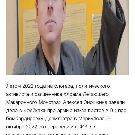
Летом 2022 года на блогера, политического
активиста и священника «Храма Летающего
Макаронного Монстра» Алексея Оношкина завели
дело о «фейках» про армию из-за постов в ВК про
бомбардировку Драмтеатра в Мариуполе. В
октябре 2022 его перевели из СИЗО в
психиатрическую больницу до конца срока