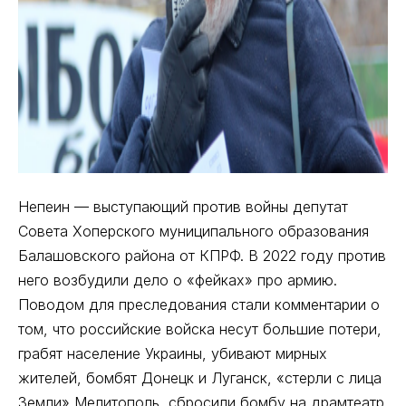
Непеин — выступающий против войны депутат
Совета Хоперского муниципального образования
Балашовского района от КПРФ. В 2022 году против
него возбудили дело о «фейках» про армию.
Поводом для преследования стали комментарии о
том, что российские войска несут большие потери,
грабят население Украины, убивают мирных
жителей, бомбят Донецк и Луганск, «стерли с лица
Земли» Мелитополь, сбросили бомбу на драмтеатр