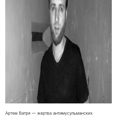
Артем Ватря — жертва антимусульманских