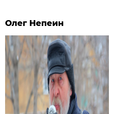
Олег Непеин