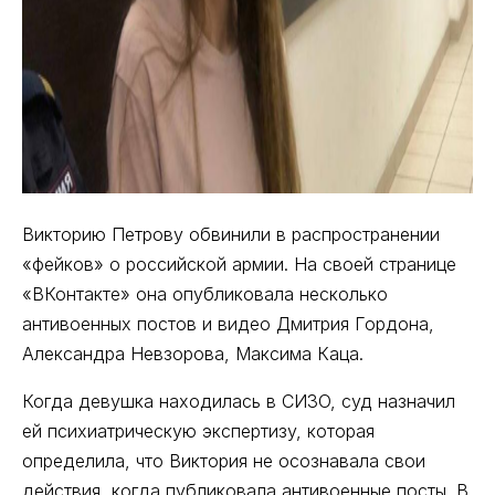
Викторию Петрову обвинили в распространении
«фейков» о российской армии. На своей странице
«ВКонтакте» она опубликовала несколько
антивоенных постов и видео Дмитрия Гордона,
Александра Невзорова, Максима Каца.
Когда девушка находилась в СИЗО, суд назначил
ей психиатрическую экспертизу, которая
определила, что Виктория не осознавала свои
действия, когда публиковала антивоенные посты. В