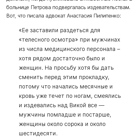
больнице Петрова подвергалась издевательствам.
Вот, что писала адвокат Анастасия Пилипенко:
«Ее заставили раздеться для
«телесного осмотра» при мужчинах
из числа медицинского персонала –
хотя рядом достаточно было и
женщин. На просьбу хотя бы дать
сменить перед этим прокладку,
потому что начались месячные и
кровь уже течет по ногам, смеялись
и издевались над Викой все —
мужчины помладше и постарше,
женщины около сорока и около
шестидесяти.