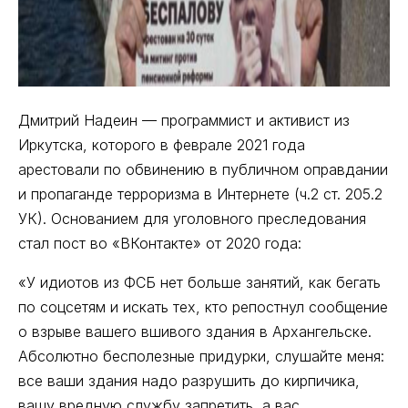
Дмитрий Надеин — программист и активист из
Иркутска, которого в феврале 2021 года
арестовали по обвинению в публичном оправдании
и пропаганде терроризма в Интернете (ч.2 ст. 205.2
УК). Основанием для уголовного преследования
стал пост во «ВКонтакте» от 2020 года:
«У идиотов из ФСБ нет больше занятий, как бегать
по соцсетям и искать тех, кто репостнул сообщение
о взрыве вашего вшивого здания в Архангельске.
Абсолютно бесполезные придурки, слушайте меня:
все ваши здания надо разрушить до кирпичика,
вашу вредную службу запретить, а вас,