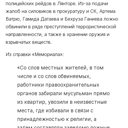
полицейских рейдов в Лянторе. Из-за подачи
жалоб на силовиков в прокуратуру и СК, Артема
Ватрю, Гамида Датаева и Бехруза Ганиева ложно
обвинили в ряде преступлений террористической
направленности, а также в хранении оружия и
взрывчатых веществ.
Из справки «Мемориала»:
«Со слов местных жителей, в том
числе и со слов обвиняемых,
работники правоохранительных
органов забирали мусульман прямо
из квартир, увозили в неизвестные
места, где избивали в связи с
принадлежностью к религии, а
затем составляли заведомо ложные