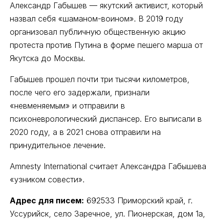
Александр Габышев — якутский активист, который
назвал себя «шаманом-воином». В 2019 году
организовал публичную общественную акцию
протеста против Путина в форме пешего марша от
Якутска до Москвы.
Габышев прошел почти три тысячи километров,
после чего его задержали, признали
«невменяемым» и отправили в
психоневрологический диспансер. Его выписали в
2020 году, а в 2021 снова отправили на
принудительное лечение.
Amnesty International считает Александра Габышева
«узником совести».
Адрес для писем:
692533 Приморский край, г.
Уссурийск, село Заречное, ул. Пионерская, дом 1а,