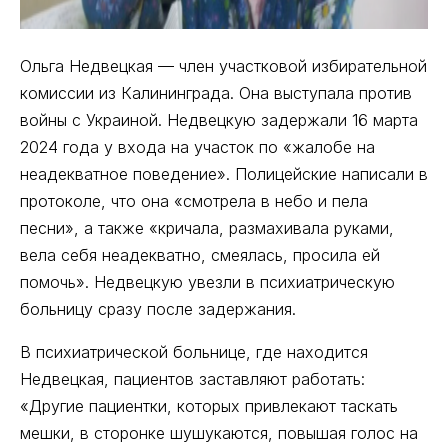
Ольга Недвецкая — член участковой избирательной
комиссии из Калининграда. Она выступала против
войны с Украиной. Недвецкую задержали 16 марта
2024 года у входа на участок по «жалобе на
неадекватное поведение». Полицейские написали в
протоколе, что она «смотрела в небо и пела
песни», а также «кричала, размахивала руками,
вела себя неадекватно, смеялась, просила ей
помочь». Недвецкую увезли в психиатрическую
больницу сразу после задержания.
В психиатрической больнице, где находится
Недвецкая, пациентов заставляют работать:
«Другие пациентки, которых привлекают таскать
мешки, в сторонке шушукаются, повышая голос на