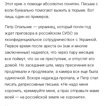
Этот крик о помощи абсолютно понятен. Письма с
воли буквально помогают выжить в тюрьме. Вот
лишь один из примеров.
Петр Опальник — украинец, который почти год
ждет приговора в российском СИЗО за
«конфиденциальное сотрудничество» с Украиной.
Первое время после ареста он (как и многие
заключенные) надеялся, что через пару месяцев
все поймут, что он не преступник, и отпустят его
домой. Но заседания шли, меру пресечения все
продлевали и продлевали, а камера все еще была
одиночной. Вскоре надежда пропала, и Петр стал
писать депрессивные письма: «Не надо меня
хоронить, кремируйте меня, а прах отправьте маме
моей — на российской земле не хороните».