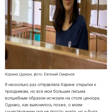
Карина Цуркан, фото: Евгений Смирнов
Я несколько раз отправляла Карине открытки к
праздникам, но все мои большие письма
волшебным образом исчезали на столе цензора.
Однако, как выяснилось позже, о моем
существовании она не просто знала, но и была