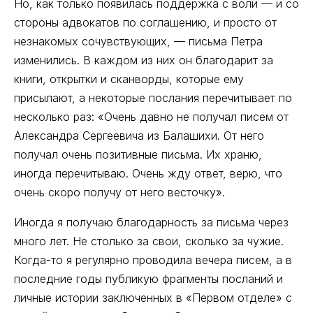
Но, как только появилась поддержка с воли — и со
стороны адвокатов по соглашению, и просто от
незнакомых сочувствующих, — письма Петра
изменились. В каждом из них он благодарит за
книги, открытки и сканворды, которые ему
присылают, а некоторые послания перечитывает по
несколько раз: «Очень давно не получал писем от
Александра Сергеевича из Балашихи. От него
получал очень позитивные письма. Их храню,
иногда перечитываю. Очень жду ответ, верю, что
очень скоро получу от него весточку».
Иногда я получаю благодарность за письма через
много лет. Не столько за свои, сколько за чужие.
Когда-то я регулярно проводила вечера писем, а в
последние годы публикую фрагменты посланий и
личные истории заключенных в «Первом отделе» с