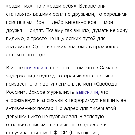
«ради них», но и «ради себя». Вскоре они
становятся вашими если не друзьями, то хорошими
приятелями. Все — действительно все — мои
друзья — сидят. Почему так вышло, думать не хочу,
видимо, я просто не ищу легких путей для
знакомств. Одно из таких знакомств произошло
летом этого года.
В июле
появились
новости о том, что в Самаре
задержали девушку, которая якобы склоняла
неизвестного к вступлению в легион «Свобода
России». Вскоре журналисты
выяснили
, что
«госизмену» и «призывы к терроризму» нашли в ее
антивоенных постах. Но адрес для писем этой
девушки никто не публиковал. Я вслепую
отправила письмо на несколько адресов и
получила ответ из ПФРСИ (Помещения,