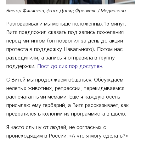
Виктор Филинков, фото: Давид Френкель / Медиазона
Разговаривали мы меньше положенных 15 минут:
Витя предложил сказать под запись пожелания
перед митингом (он позвонил за день до акции
протеста в поддержку Навального). Потом нас
разъединили, а запись я отправила в группу
поддержки.
Пост до сих пор доступен
.
С Витей мы продолжаем общаться. Обсуждаем
нелепых животных, репрессии, перекидываемся
распечатанными мемами. Еще я каждую осень
присылаю ему гербарий, а Витя рассказывает, как
превратился в колонии из программиста в швею.
Я часто слышу от людей, не согласных с
происходящим в России: «А что я могу сделать?»