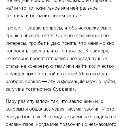
последние новости. По возможности стараюсь
найти что-то позитивное или нейтральное —
негатива и без моих писем хватает.
Третье — задаю вопросы, чтобы человеку было
проще написать ответ. Обычно спрашиваю про
интересы, про быт и даю понять, что меня можно
попросить прислать что-то нужное. К примеру,
некоторые просят отправить новости/научные
статьи на конкретную тему или найти количество
осужденных по одной из статей УК и написать
разброс сроков — эту информацию можно найти,
загуглив «статистика Суддепа».
Пару раз случалось так, что заключенный, с
которым я общалась через письма, звонил. И это
всегда был шок. В ковидные времена я сидела на
онлайн-паре, когда мне позвонили с незнакомого