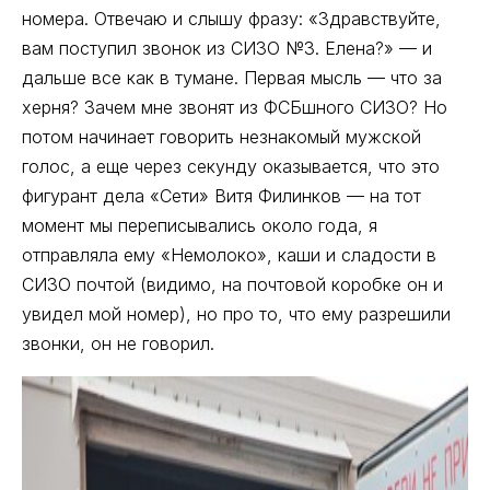
номера. Отвечаю и слышу фразу: «Здравствуйте,
вам поступил звонок из СИЗО №3. Елена?» — и
дальше все как в тумане. Первая мысль — что за
херня? Зачем мне звонят из ФСБшного СИЗО? Но
потом начинает говорить незнакомый мужской
голос, а еще через секунду оказывается, что это
фигурант дела «Сети» Витя Филинков — на тот
момент мы переписывались около года, я
отправляла ему «Немолоко», каши и сладости в
СИЗО почтой (видимо, на почтовой коробке он и
увидел мой номер), но про то, что ему разрешили
звонки, он не говорил.