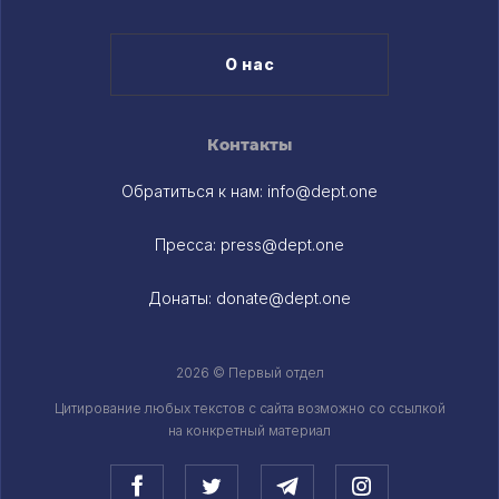
О нас
Контакты
Обратиться к нам:
info@dept.one
Пресса:
press@dept.one
Донаты:
donate@dept.one
2026 © Первый отдел
Цитирование любых текстов c сайта возможно со ссылкой
на конкретный материал