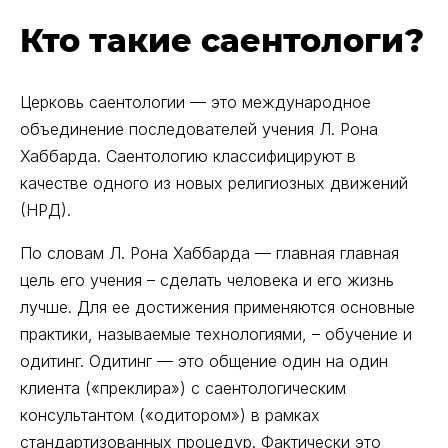
Кто такие саентологи?
Церковь саентологии — это международное
объединение последователей учения Л. Рона
Хаббарда. Саентологию классифицируют в
качестве одного из новых религиозных движений
(НРД).
По словам Л. Рона Хаббарда — главная главная
цель его учения – сделать человека и его жизнь
лучше. Для ее достижения применяются основные
практики, называемые технологиями, – обучение и
одитинг. Одитинг — это общение один на один
клиента («преклира») с саентологическим
консультантом («одитором») в рамках
стандартизованных процедур. Фактически это