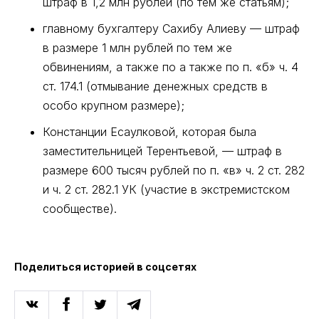
штраф в 1,2 млн рублей (по тем же статьям);
главному бухгалтеру Сахибу Алиеву — штраф
в размере 1 млн рублей по тем же
обвинениям, а также по а также по п. «б» ч. 4
ст. 174.1 (отмывание денежных средств в
особо крупном размере);
Констанции Есаулковой, которая была
заместительницей Терентьевой, — штраф в
размере 600 тысяч рублей по п. «в» ч. 2 ст. 282
и ч. 2 ст. 282.1 УК (участие в экстремистском
сообществе).
Поделиться историей в соцсетях