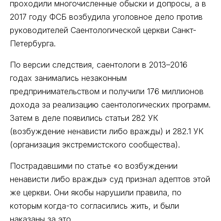
проходили многочисленные обыски и допросы, а в
2017 году ФСБ возбудила уголовное дело против
руководителей Саентологической церкви Санкт-
Петербурга.
По версии следствия, саентологи в 2013–2016
годах занимались незаконным
предпринимательством и получили 176 миллионов
дохода за реализацию саентологических программ.
Затем в деле появились статьи 282 УК
(возбуждение ненависти либо вражды) и 282.1 УК
(организация экстремистского сообщества).
Пострадавшими по статье «о возбуждении
ненависти либо вражды» суд признал адептов этой
же церкви. Они якобы нарушили правила, по
которым когда-то согласились жить, и были
наказаны за это.