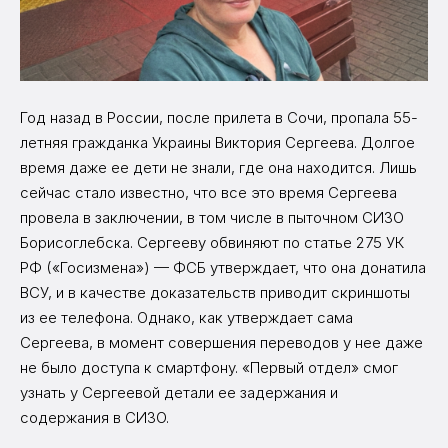
Год назад в России, после прилета в Сочи, пропала 55-
летняя гражданка Украины Виктория Сергеева. Долгое
время даже ее дети не знали, где она находится. Лишь
сейчас стало известно, что все это время Сергеева
провела в заключении, в том числе в пыточном СИЗО
Борисоглебска. Сергееву обвиняют по статье 275 УК
РФ («Госизмена») — ФСБ утверждает, что она донатила
ВСУ, и в качестве доказательств приводит скриншоты
из ее телефона. Однако, как утверждает сама
Сергеева, в момент совершения переводов у нее даже
не было доступа к смартфону. «Первый отдел» смог
узнать у Сергеевой детали ее задержания и
содержания в СИЗО.