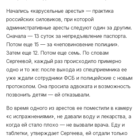
Начались «карусельные аресты» — практика
российских силовиков, при которой
административные аресты следуют один за другим.
Сначала — 13 суток за непредъявление паспорта.
Потом еще 15 — за «неповиновение полиции».
Затем еще 12. Потом еще семь. По словам
Сергеевой, каждый раз происходило примерно
одно и то же: после выхода из спецприемника ее
уже ждали сотрудники ФСБ и полицейские с новым
протоколом. Она просила адвоката и возможность
позвонить детям — ей отказывали.
Во время одного из арестов ее поместили в камеру
«с испражнениями», не давали воду и лекарства, а
когда ей стало плохо — не вызвали врача. Еду и
таблетки, утверждает Сергеева, ей отдали только