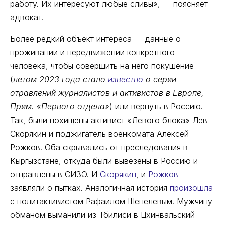
работу. Их интересуют любые сливы», — поясняет
адвокат.
Более редкий объект интереса — данные о
проживании и передвижении конкретного
человека, чтобы совершить на него покушение
(
летом 2023 года стало
известно
о серии
отравлений журналистов и активистов в Европе, —
Прим. «Первого отдела»
) или вернуть в Россию.
Так, были похищены активист «Левого блока» Лев
Скорякин и поджигатель военкомата Алексей
Рожков. Оба скрывались от преследования в
Кыргызстане, откуда были вывезены в Россию и
отправлены в СИЗО. И
Скорякин
, и
Рожков
заявляли о пытках. Аналогичная история
произошла
с политактивистом Рафаилом Шепелевым. Мужчину
обманом выманили из Тбилиси в Цхинвальский