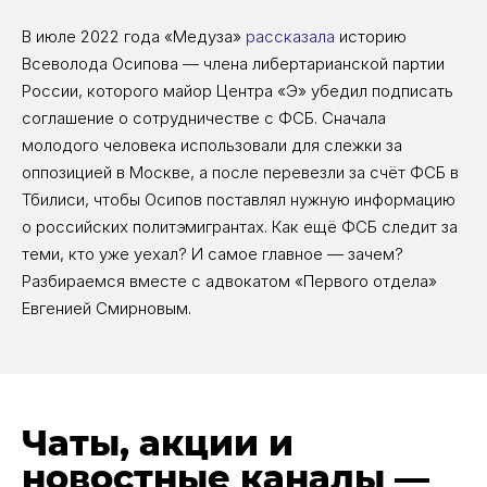
В июле 2022 года «Медуза»
рассказала
историю
Всеволода Осипова — члена либертарианской партии
России, которого майор Центра «Э» убедил подписать
соглашение о сотрудничестве с ФСБ. Сначала
молодого человека использовали для слежки за
оппозицией в Москве, а после перевезли за счёт ФСБ в
Тбилиси, чтобы Осипов поставлял нужную информацию
о российских политэмигрантах. Как ещё ФСБ следит за
теми, кто уже уехал? И самое главное — зачем?
Разбираемся вместе с адвокатом «Первого отдела»
Евгенией Смирновым.
Чаты, акции и
новостные каналы —