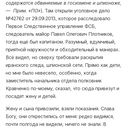
содержатся обвиняемые в госизмене и шпионаже,
— Прим. «ПО»
). Там открыли уголовное дело
№42762 от 29.09.2013, которое расследовало
Первое Следственное управление ФСБ,
следователь майор Павел Олегович Плотников,
тогда ещё был капитаном. Разумный, вдумчивый,
приятной наружности и обходительный в манерах.
Всё видел, но сверху требовали раскрытия
иранского следа, шпионской сети. Прямо как дети,
но мне было невесело, особенно, когда
заместитель начальника отдела полковник
Кравченко по-моему, сказал, что сюда привезут и
посадят жену и детей.
Жену и сына привозили, взяли показания. Слава
Богу, они открестились от меня: редко видимся,
почти полгода не видели, ничего не знали. В