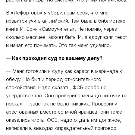
В «Лефортово» я убедил сам себя, что мне
нравится учить английский. Там была в библиотеке
книга И. Бонк «Самоучитель». Не помню, через
сколько месяцев, может быть 14, я вдруг взял текст
и начал его понимать. Это так меня удивило.
— Как проходил суд по вашему делу?
— Меня готовили к суду как карася в маринаде к
обеду. Но был и период относительного
спокойствия. Надо сказать, ФСБ особо не
усердствовало. Оно проверило меня до ниточки на
носках — зацепок не было никаких. Проверили
арестованных вместе со мной иранцев, они тоже
оказались чисты. ФСБ, надо отдать им должное,
написали в выводах оправдательный приговор: