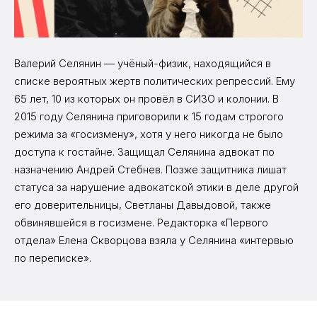
Валерий Селянин — учёный-физик, находящийся в
списке вероятных жертв политических репрессий. Ему
65 лет, 10 из которых он провёл в СИЗО и колонии. В
2015 году Селянина приговорили к 15 годам строгого
режима за «госизмену», хотя у него никогда не было
доступа к гостайне. Защищал Селянина адвокат по
назначению Андрей Стебнев. Позже защитника лишат
статуса за нарушение адвокатской этики в деле другой
его доверительницы, Светланы Давыдовой, также
обвинявшейся в госизмене. Редакторка «Первого
отдела» Елена Скворцова взяла у Селянина «интервью
по переписке».