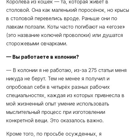
Королева из кошек — та, которая живёт в
столовой. Она как маленький поросёнок, но крысы
в столовой перевелись вроде. Раньше они по
лавкам ползали. Коты часто погибают на «егозе»
(это название колючей проволоки) или душатся
сторожевыми овчарками.
— Вы работаете в колонии?
— В колонии я не работаю, из-за 275 статьи меня
никуда не берут. Тем не менее я получил и
опробовал себя в четырёх разных рабочих
специальностях, каждая из которых привнесла в
мой жизненный опыт умение использовать
мыслительный процесс при изготовлении
конкретной вещи. Это оказалось важно.
Кроме того, по просьбе осужденных, я