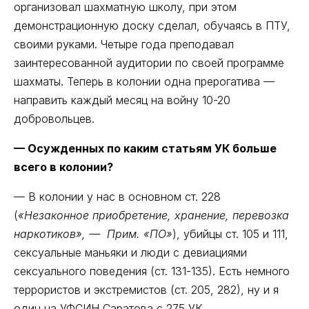
организовал шахматную школу, при этом
демонстрационную доску сделал, обучаясь в ПТУ,
своими руками. Четыре года преподавал
заинтересованной аудитории по своей программе
шахматы. Теперь в колонии одна прерогатива —
направить каждый месяц на войну 10-20
добровольцев.
— Осужденных по каким статьям УК больше
всего в колонии?
— В колонии у нас в основном ст. 228
(
«Незаконное приобретение, хранение, перевозка
наркотиков», — Прим. «ПО»
), убийцы ст. 105 и 111,
сексуальные маньяки и люди с девиациями
сексуального поведения (ст. 131-135). Есть немного
террористов и экстремистов (ст. 205, 282), ну и я
один на УФСИН Саратова с 275 УК.