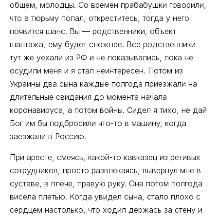
общем, молодцы. Со времен прабабушки говорили,
что в тюрьму попал, откреститесь, тогда у него
появится шанс. Вы — родственники, объект
шантажа, ему будет сложнее. Все родственники
тут же уехали из РФ и не показывались, пока не
осудили меня и я стал неинтересен. Потом из
Украины два сына каждые полгода приезжали на
длительные свидания до момента начала
коронавируса, а потом войны. Сидел я тихо, не дай
Бог им бы подбросили что-то в машину, когда
заезжали в Россию.
При аресте, смеясь, какой-то кавказец из ретивых
сотрудников, просто развлекаясь, вывернул мне в
суставе, в плече, правую руку. Она потом полгода
висела плетью. Когда увидел сына, стало плохо с
сердцем настолько, что ходил держась за стену и