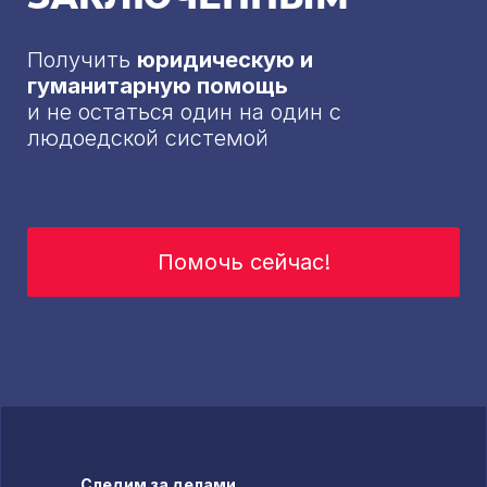
Получить
юридическую и
гуманитарную помощь
и не остаться один на один с
людоедской системой
Помочь сейчас!
Следим за делами