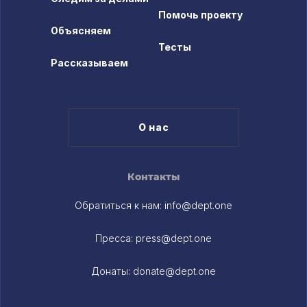
Помочь проекту
Объясняем
Тесты
Рассказываем
О нас
Контакты
Обратиться к нам:
info@dept.one
Пресса:
press@dept.one
Донаты:
donate@dept.one