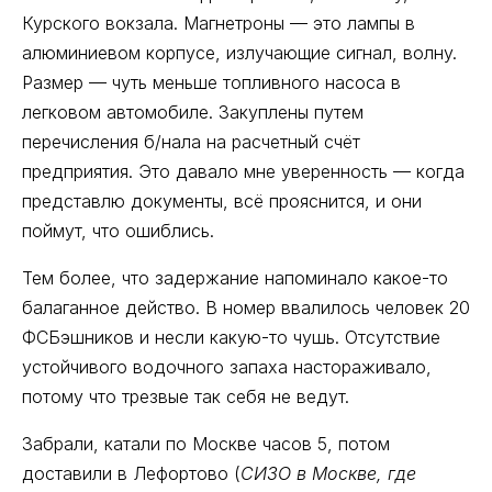
Курского вокзала. Магнетроны — это лампы в
алюминиевом корпусе, излучающие сигнал, волну.
Размер — чуть меньше топливного насоса в
легковом автомобиле. Закуплены путем
перечисления б/нала на расчетный счёт
предприятия. Это давало мне уверенность — когда
представлю документы, всё прояснится, и они
поймут, что ошиблись.
Тем более, что задержание напоминало какое-то
балаганное действо. В номер ввалилось человек 20
ФСБэшников и несли какую-то чушь. Отсутствие
устойчивого водочного запаха настораживало,
потому что трезвые так себя не ведут.
Забрали, катали по Москве часов 5, потом
доставили в Лефортово (
СИЗО в Москве, где