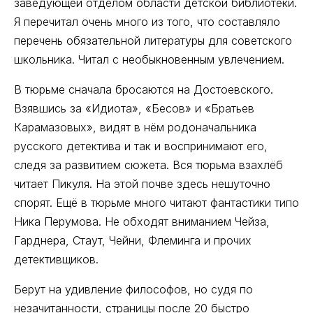
заведующей отделом области детской библиотеки.
Я перечитал очень много из того, что составляло
перечень обязательной литературы для советского
школьника. Читал с необыкновенным увлечением.
В тюрьме сначала бросаются на Достоевского.
Взявшись за «Идиота», «Бесов» и «Братьев
Карамазовых», видят в нём родоначальника
русского детектива и так и воспринимают его,
следя за развитием сюжета. Вся тюрьма взахлёб
читает Пикуля. На этой почве здесь нешуточно
спорят. Ещё в тюрьме много читают фантастики типо
Ника Перумова. Не обходят вниманием Чейза,
Гарднера, Стаут, Чейни, Флеминга и прочих
детективщиков.
Берут на удивление философов, но судя по
незачитанности, страницы после 20 быстро