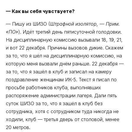
— Как вы себя чувствуете?
— Пишу из ШИЗО (
Штрафной изолятор, — Прим.
«ПО»
). Идёт третий день пятисуточной голодовки.
На дисциплинарную комиссию вызывали 18, 19, 21,
и вот 22 декабря. Причины вызовов дикие. Скажем
за то, что я шёл на дисциплинарную комиссию, на
которую меня вызвали днём раньше. 22 декабря —
за то, что я зашёл в клуб и записал на камеру
поздравление женщинам ИК-5. Текст я писал по
просьбе работников клуба, выполнявших
распоряжение администрации лагеря. Дали пять
суток ШИЗО за то, что я зашёл в клуб без
сотрудника, хотя с сотрудником туда никогда не
ходили, клуб — третья дверь от столовой, менее
20 метров.