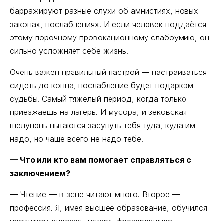
барражируют разные слухи об амнистиях, новых
законах, послаблениях. И если человек поддаётся
этому порочному провокационному слабоумию, он
сильно усложняет себе жизнь.
Очень важен правильный настрой — настраиваться
сидеть до конца, послабление будет подарком
судьбы. Самый тяжёлый период, когда только
приезжаешь на лагерь. И мусора, и зековская
шелупонь пытаются засунуть тебя туда, куда им
надо, но чаще всего не надо тебе.
— Что или кто вам помогает справляться с
заключением?
— Чтение — в зоне читают много. Второе —
профессия. Я, имея высшее образование, обучился