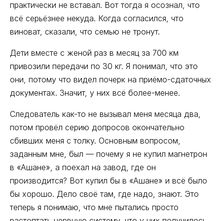
практически не вставал. Вот тогда я осознал, что
всё серьёзнее некуда. Когда согласился, что
виноват, сказали, что семью не тронут.
Дети вместе с женой раз в месяц за 700 км
привозили передачи по 30 кг. Я понимал, что это
они, потому что видел почерк на приёмо-сдаточных
документах. Значит, у них всё более-менее.
Следователь как-то не вызывал меня месяца два,
потом провёл серию допросов окончательно
сбивших меня с толку. Основным вопросом,
заданным мне, был — почему я не купил магнетрон
в «Ашане», а поехал на завод, где он
производится? Вот купил бы в «Ашане» и всё было
бы хорошо. Дело своё там, где надо, знают. Это
теперь я понимаю, что мне пытались просто
растоптать нервную систему, что у них получилось.