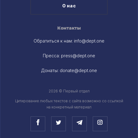
О нас
Контакты
Обратиться к нам:
info@dept.one
Пресса:
press@dept.one
Донаты:
donate@dept.one
2026 © Первый отдел
Цитирование любых текстов c сайта возможно со ссылкой
на конкретный материал