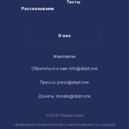
Тесты
Рассказываем
О нас
Контакты
Обратиться к нам:
info@dept.one
Пресса:
press@dept.one
Донаты:
donate@dept.one
2026 © Первый отдел
Цитирование любых текстов c сайта возможно со ссылкой