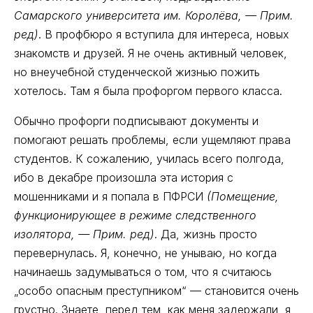
Самарского университета им. Королёва, — Прим.
ред)
. В профбюро я вступила для интереса, новых
знакомств и друзей. Я не очень активный человек,
но внеучебной студенческой жизнью пожить
хотелось. Там я была профоргом первого класса.
Обычно профорги подписывают документы и
помогают решать проблемы, если ущемляют права
студентов. К сожалению, училась всего полгода,
ибо в декабре произошла эта история с
мошенниками и я попала в ПФРСИ
(Помещение,
функционирующее в режиме следственного
изолятора, — Прим. ред)
. Да, жизнь просто
перевернулась. Я, конечно, не унываю, но когда
начинаешь задумываться о том, что я считаюсь
„особо опасным преступником“ — становится очень
грустно. Знаете, перед тем, как меня задержали, я