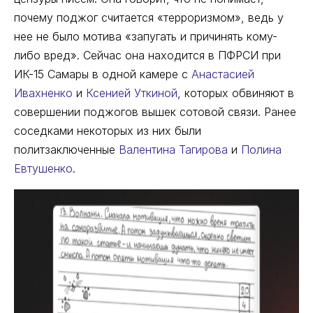
почему поджог считается «терроризмом», ведь у
нее не было мотива «запугать и причинять кому-
либо вред». Сейчас она находится в ПФРСИ при
ИК-15 Самары в одной камере с
Анастасией
Ивахненко
и
Ксенией Уткиной
, которых обвиняют в
совершении поджогов вышек сотовой связи. Ранее
соседками некоторых из них были
политзаключенные
Валентина Тагирова
и
Полина
Евтушенко
.