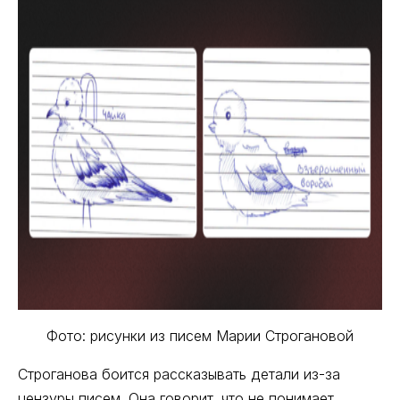
Фото: рисунки из писем Марии Строгановой
Строганова боится рассказывать детали из-за
цензуры писем. Она говорит, что не понимает,